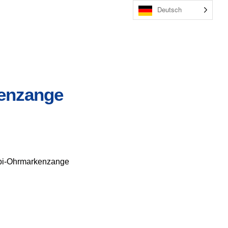
Deutsch
enzange
i-Ohrmarkenzange