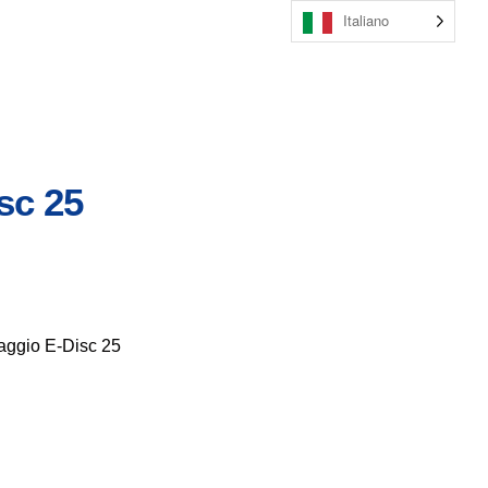
Italiano
sc 25
paggio E-Disc 25